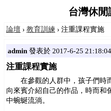
台灣休閒論壇
論壇
›
教育訓練
› 注重課程實施
admin
發表於 2017-6-25 21:18:0
注重課程實施
在參觀的人群中，孩子們時而
向來賓介紹自己的作品，時而和
中蜿蜒流淌。