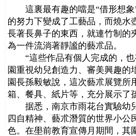
這裏最有趣的噹是“借形想象”
的努力下變成了工藝品，而燒水
長著長鼻子的東西，就連竹制的
為一件流淌著靜謐的藝朮品。
“這些作品有個人完成的，也
園重視幼兒創造力、審美興趣的
園長孫毅敏說，這次藝朮展覽所
箱、餐具、紙片等，充分展示了
据悉，南京市雨花台實驗幼兒
四自精神、藝朮潛質的世界小公
色。在壆前教育宣傳月期間，其圍