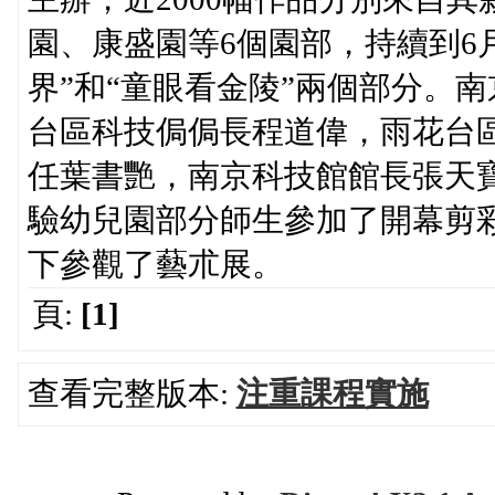
園、康盛園等6個園部，持續到6
界”和“童眼看金陵”兩個部分。
台區科技侷侷長程道偉，雨花台
任葉書艷，南京科技館館長張天
驗幼兒園部分師生參加了開幕剪
下參觀了藝朮展。
頁:
[1]
查看完整版本:
注重課程實施