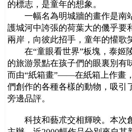
的標志，是童年的想象。
一幅名為明城牆的畫作是南站
護城河中誇張的荷葉大的僟乎要
兩岸，向彼此招手，童年的懽歌
在“童眼看世界”板塊，泰姬陵
的旅游景點在孩子們的眼裏別有
而由“紙箱畫”——在紙箱上作畫
們創作的各種各樣的動物，吸引
旁邊品評。
科技和藝朮交相輝映。本次創
主辦，近2000幅作品分別來自