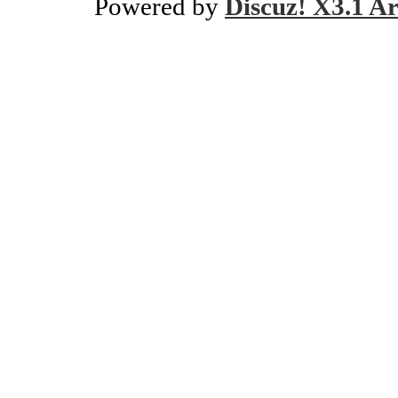
Powered by
Discuz! X3.1 Ar