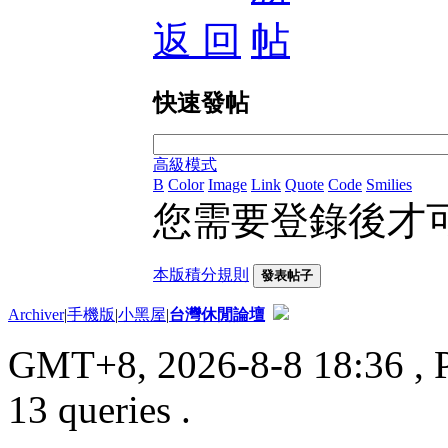
返 回
快速發帖
高級模式
B
Color
Image
Link
Quote
Code
Smilies
您需要登錄後才
本版積分規則
發表帖子
Archiver
|
手機版
|
小黑屋
|
台灣休閒論壇
GMT+8, 2026-8-8 18:36
, 
13 queries .