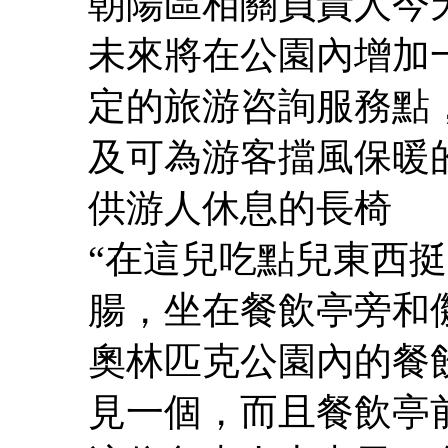
朝陽區相關負責人今
未來將在公園內增加
定的旅游咨詢服務點
及可為游客擋風保暖
供游人休息的長椅
“在這兒吃點兒東西
腸，坐在餐飲亭旁和
奧林匹克公園內的餐
見一個，而且餐飲亭