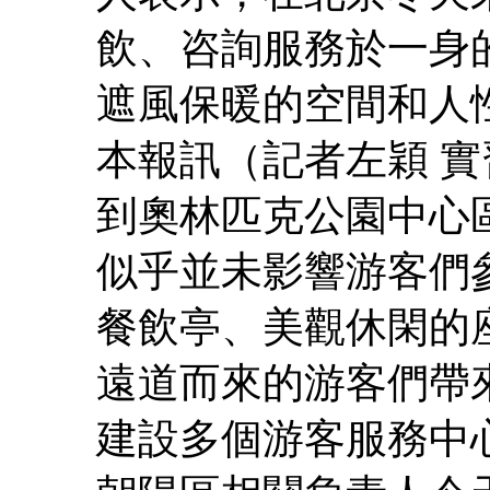
飲、咨詢服務於一身
遮風保暖的空間和人性
本報訊（記者左穎 
到奧林匹克公園中心
似乎並未影響游客們
餐飲亭、美觀休閑的
遠道而來的游客們帶
建設多個游客服務中