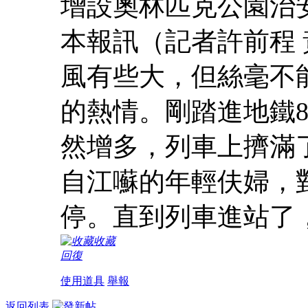
增設奧林匹克公園治
本報訊（記者許前程
風有些大，但絲毫不
的熱情。剛踏進地鐵
然增多，列車上擠滿
自江囌的年輕伕婦，
停。直到列車進站了
收藏
回復
使用道具
舉報
返回列表