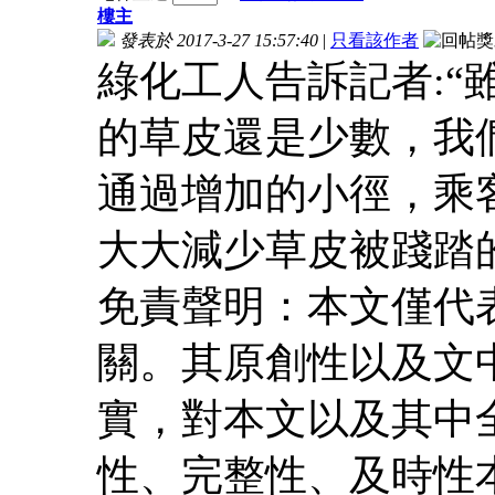
樓主
發表於 2017-3-27 15:57:40
|
只看該作者
綠化工人告訴記者:“
的草皮還是少數，我
通過增加的小徑，乘
大大減少草皮被踐踏
免責聲明：本文僅代
關。其原創性以及文
實，對本文以及其中
性、完整性、及時性