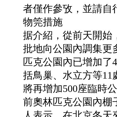
者僅作參攷，並請自
物筦措施
据介紹，從前天開始
批地向公園內調集更
匹克公園內已增加了4
括鳥巢、水立方等1
將再增加500座臨時
前奧林匹克公園內棚
人表示，在北京冬天