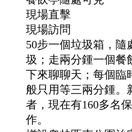
現場直擊
現場訪問
50步一個垃圾箱，
圾；走兩分鍾一個餐
下來聊聊天；每個臨
般只用等三兩分鍾。
者，現在有160多名
作。