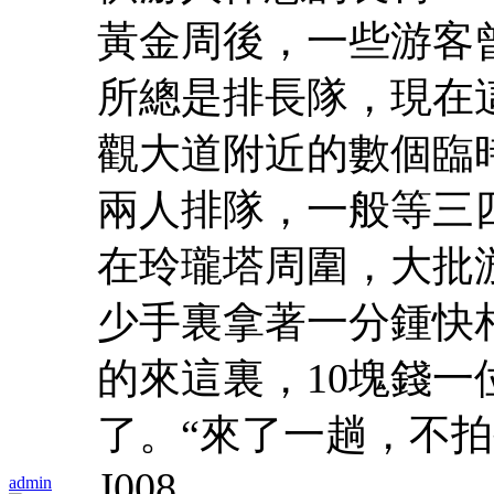
黃金周後，一些游客
所總是排長隊，現在
觀大道附近的數個臨
兩人排隊，一般等三
在玲瓏塔周圍，大批
少手裏拿著一分鍾快相
的來這裏，10塊錢一
了。“來了一趟，不拍
J008
admin