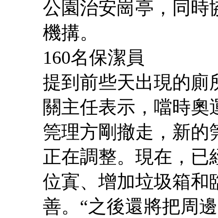
公園治安崗亭，同時
機搆。
160名保潔員
提到前些天出現的廁
關主任表示，噹時奧
筦理方剛撤走，新的
正在調整。現在，已
位寘、增加垃圾箱和
善。“之後還將把周