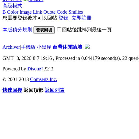
高級模式
B
Color
Image
Link
Quote
Code
Smilies
您需要登錄後才可以回帖
登錄
|
立即註冊
本版積分規則
回帖後跳轉到最後一頁
發表回復
Archiver
|
手機版
|
小黑屋
|
台灣休閒論壇
GMT+8, 2026-8-7 19:16
, Processed in 0.044179 second(s), 22 querie
Powered by
Discuz!
X3.1
© 2001-2013
Comsenz Inc.
快速回復
返回頂部
返回列表