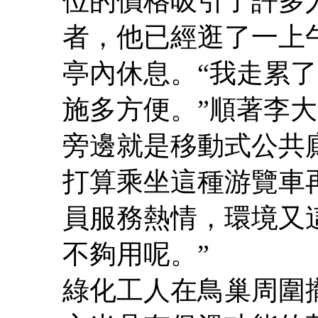
位的價格吸引了許多
者，他已經逛了一上
亭內休息。“我走累
施多方便。”順著李
旁邊就是移動式公共廁
打算乘坐這種游覽車
員服務熱情，環境又
不夠用呢。”
綠化工人在鳥巢周圍